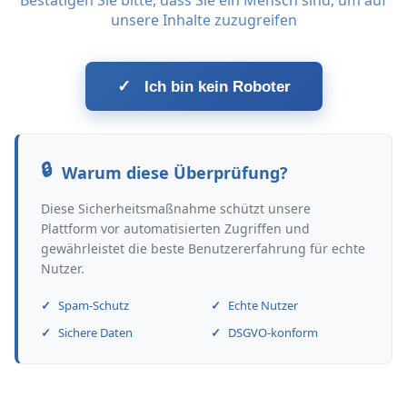
Bestätigen Sie bitte, dass Sie ein Mensch sind, um auf
unsere Inhalte zuzugreifen
✓
Ich bin kein Roboter
Warum diese Überprüfung?
Diese Sicherheitsmaßnahme schützt unsere
Plattform vor automatisierten Zugriffen und
gewährleistet die beste Benutzererfahrung für echte
Nutzer.
Spam-Schutz
Echte Nutzer
Sichere Daten
DSGVO-konform